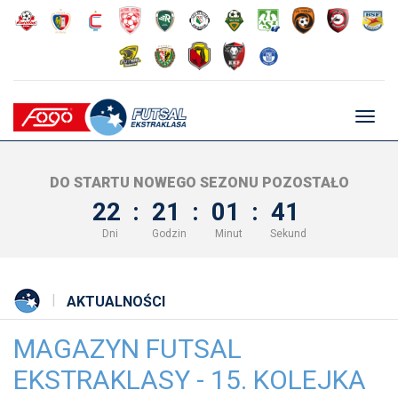
Głów
nawig
DO STARTU NOWEGO SEZONU POZOSTAŁO
22
:
21
:
01
:
41
Dni
Godzin
Minut
Sekund
AKTUALNOŚCI
MAGAZYN FUTSAL
EKSTRAKLASY - 15. KOLEJKA