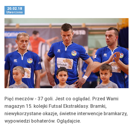
20.02.18
Utworzono
Pięć meczów - 37 goli. Jest co oglądać. Przed Wami
magazyn 15. kolejki Futsal Ekstraklasy. Bramki,
niewykorzystane okazje, świetne interwencje bramkarzy,
wypowiedzi bohaterów. Oglądajcie.