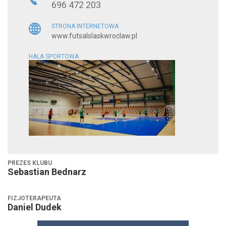
696 472 203
STRONA INTERNETOWA
www.futsalslaskwroclaw.pl
HALA SPORTOWA
PREZES KLUBU
Sebastian Bednarz
FIZJOTERAPEUTA
Daniel Dudek