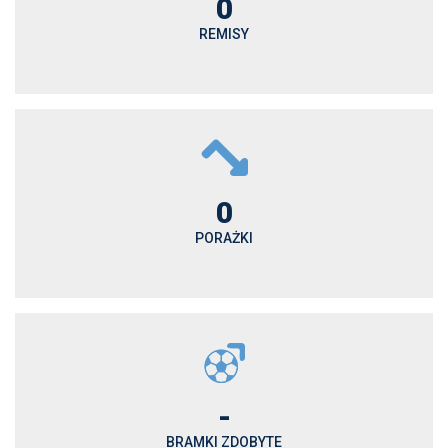
0
REMISY
0
PORAŻKI
-
BRAMKI ZDOBYTE