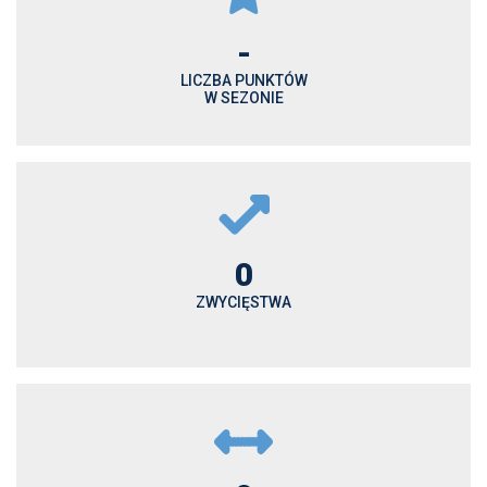
-
LICZBA PUNKTÓW
W SEZONIE
0
ZWYCIĘSTWA