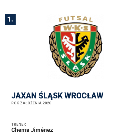
Sezon 2026/2027
1.
JAXAN ŚLĄSK WROCŁAW
ROK ZAŁOŻENIA 2020
TRENER
Chema Jiménez