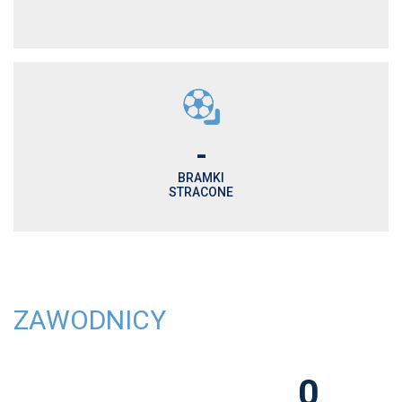
-
BRAMKI
STRACONE
ZAWODNICY
0