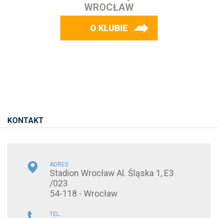
WROCŁAW
O KLUBIE
KONTAKT
ADRES
Stadion Wrocław Al. Śląska 1, E3
/023
54-118 - Wrocław
TEL.