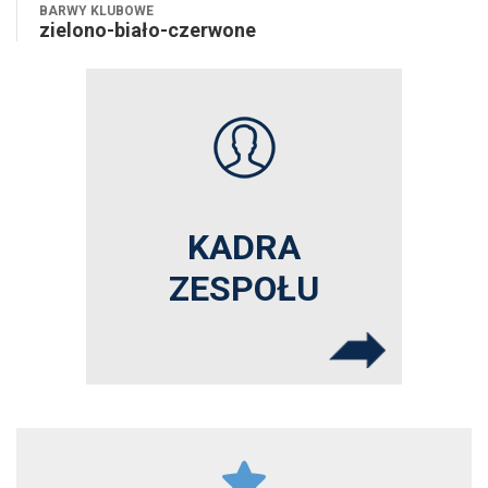
BARWY KLUBOWE
zielono-biało-czerwone
KADRA
ZESPOŁU