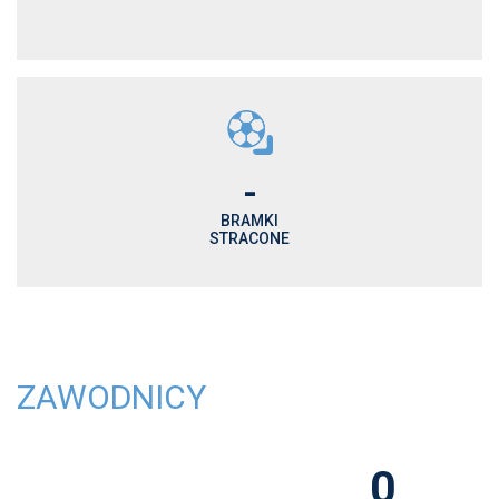
-
BRAMKI
STRACONE
ZAWODNICY
0