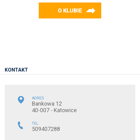
O KLUBIE
KONTAKT
ADRES
Bankowa 12
40-007 - Katowice
TEL.
509407288