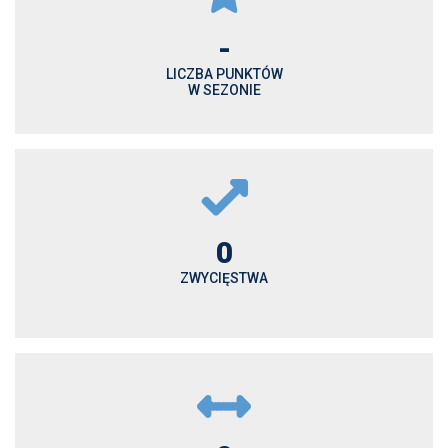
-
LICZBA PUNKTÓW
W SEZONIE
0
ZWYCIĘSTWA