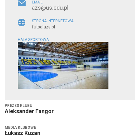
EMAIL.
azs@us.edu.pl
STRONA INTERNETOWA
futsalazs.pl
HALA SPORTOWA
PREZES KLUBU
Aleksander Fangor
MEDIA KLUBOWE
Łukasz Kuzan