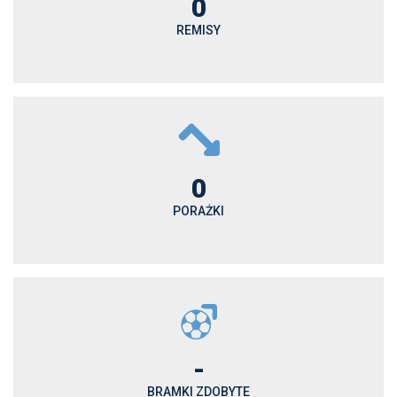
0
REMISY
0
PORAŻKI
-
BRAMKI ZDOBYTE