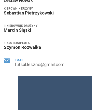
Lesław Nowak
KIEROWNIK DUŻYNY
Sebastian Pietrzykowski
II KIEROWNIK DRUŻYNY
Marcin Śląski
FIZJOTERAPEUTA
Szymon Rozwalka
EMAIL
futsal.leszno@gmail.com