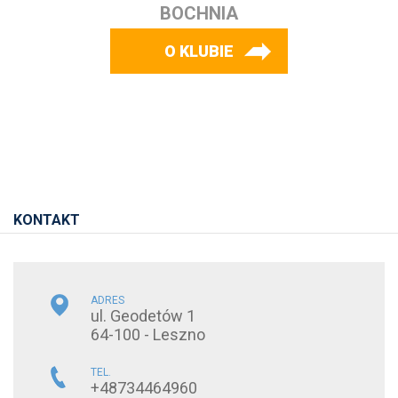
BOCHNIA
O KLUBIE
KONTAKT
ADRES
ul. Geodetów 1
64-100 - Leszno
TEL.
+48734464960