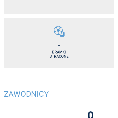
-
BRAMKI
STRACONE
ZAWODNICY
0