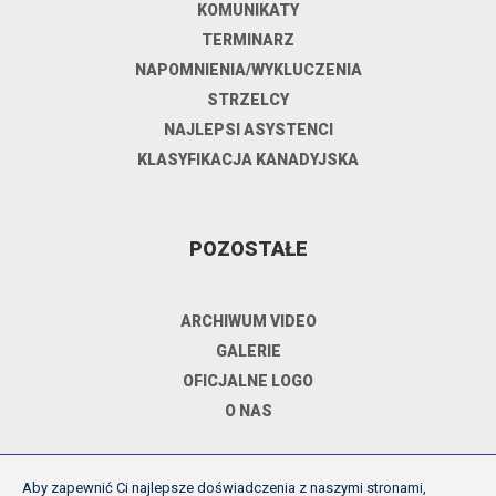
KOMUNIKATY
TERMINARZ
NAPOMNIENIA/WYKLUCZENIA
STRZELCY
NAJLEPSI ASYSTENCI
KLASYFIKACJA KANADYJSKA
POZOSTAŁE
ARCHIWUM VIDEO
GALERIE
OFICJALNE LOGO
O NAS
Aby zapewnić Ci najlepsze doświadczenia z naszymi stronami,