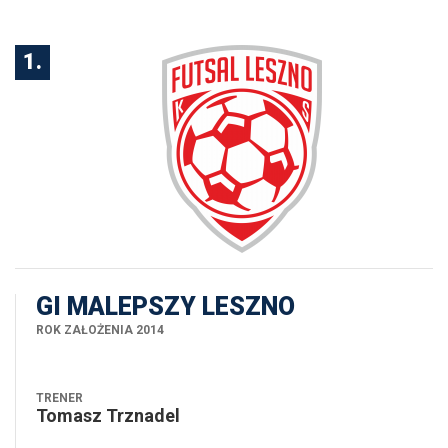
Sezon 2026/2027
1.
GI MALEPSZY LESZNO
ROK ZAŁOŻENIA 2014
TRENER
Tomasz Trznadel