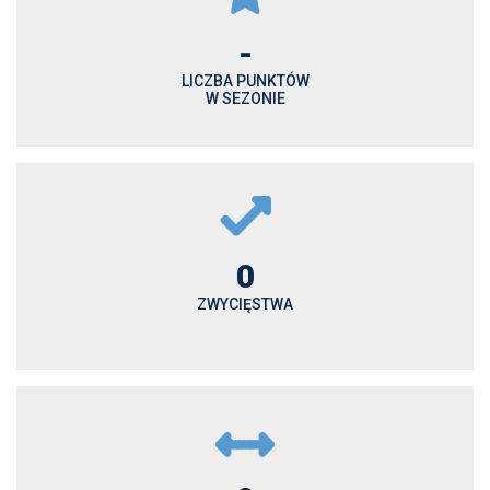
-
LICZBA PUNKTÓW
W SEZONIE
0
ZWYCIĘSTWA