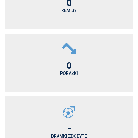
0
REMISY
0
PORAŻKI
-
BRAMKI ZDOBYTE