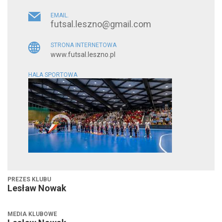
EMAIL.
futsal.leszno@gmail.com
STRONA INTERNETOWA
www.futsal.leszno.pl
HALA SPORTOWA
PREZES KLUBU
Lesław Nowak
MEDIA KLUBOWE