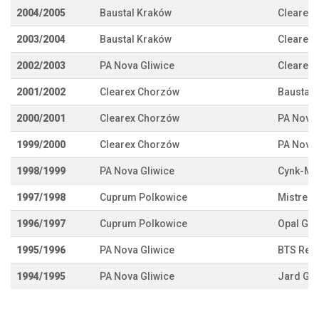
2004/2005
Baustal Kraków
Clearex
2003/2004
Baustal Kraków
Clearex
2002/2003
PA Nova Gliwice
Clearex
2001/2002
Clearex Chorzów
Baustal 
2000/2001
Clearex Chorzów
PA Nova 
1999/2000
Clearex Chorzów
PA Nova 
1998/1999
PA Nova Gliwice
Cynk-Ma
1997/1998
Cuprum Polkowice
Mistrea
1996/1997
Cuprum Polkowice
Opal Gn
1995/1996
PA Nova Gliwice
BTS Reko
1994/1995
PA Nova Gliwice
Jard Gli