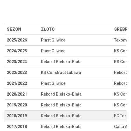
SEZON
ZŁOTO
SREBRO
2025/2026
Piast Gliwice
Texom E
2024/2025
Piast Gliwice
KS Const
2023/2024
Rekord Bielsko-Biała
KS Const
2022/2023
KS Constract Lubawa
Rekord B
2021/2022
Piast Gliwice
Rekord B
2020/2021
Rekord Bielsko-Biała
KS Const
2019/2020
Rekord Bielsko-Biała
KS Const
2018/2019
Rekord Bielsko-Biała
FC Toruń
2017/2018
Rekord Bielsko-Biała
Gatta Ac