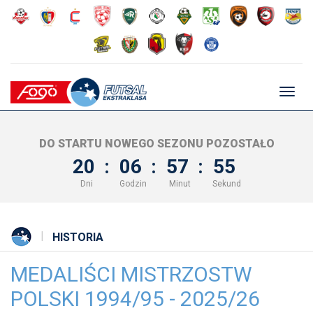
Głów
nawig
DO STARTU NOWEGO SEZONU POZOSTAŁO
20
:
06
:
57
:
55
Dni
Godzin
Minut
Sekund
HISTORIA
MEDALIŚCI MISTRZOSTW
POLSKI 1994/95 - 2025/26