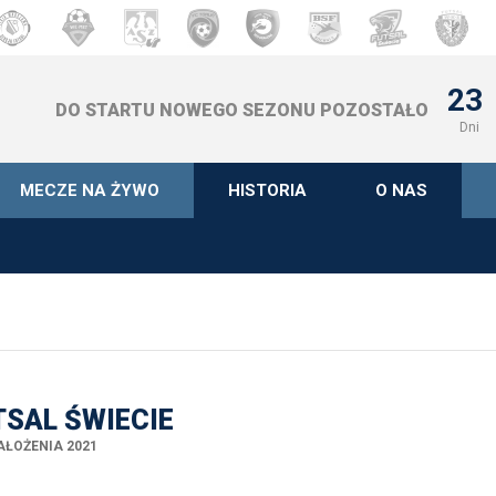
23
DO STARTU NOWEGO SEZONU POZOSTAŁO
Dni
MECZE NA ŻYWO
HISTORIA
O NAS
TSAL ŚWIECIE
AŁOŻENIA 2021