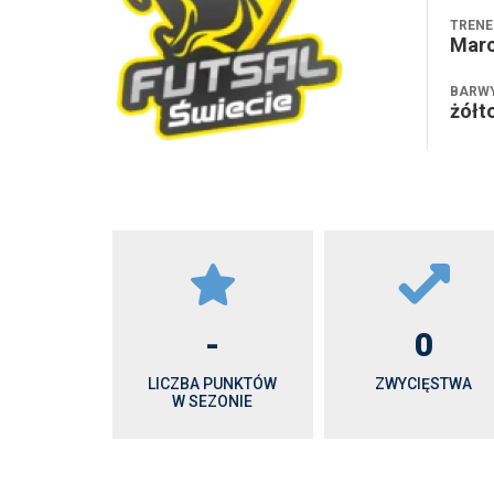
TRENE
Marc
BARW
żółt
-
0
LICZBA PUNKTÓW
ZWYCIĘSTWA
W SEZONIE