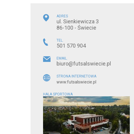
ADRES
ul. Sienkiewicza 3
86-100 - Świecie
TEL.
501 570 904
EMAIL.
biuro@futsalswiecie.pl
STRONA INTERNETOWA
www.futsalswiecie.pl
HALA SPORTOWA