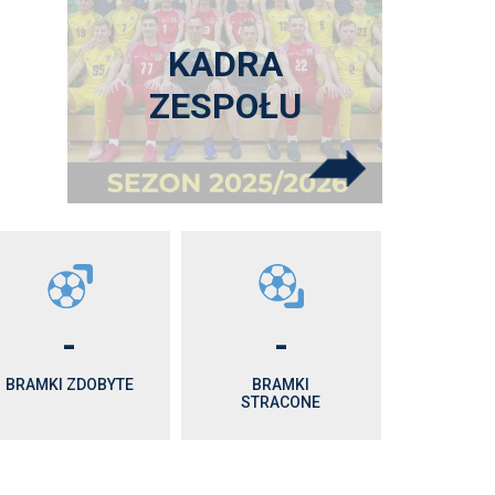
KADRA
ZESPOŁU
-
-
BRAMKI ZDOBYTE
BRAMKI
STRACONE