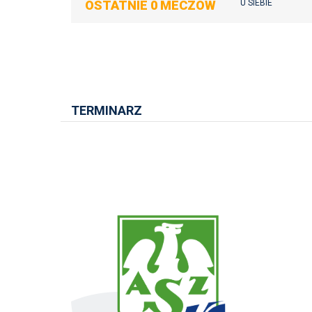
OSTATNIE 0 MECZÓW
U SIEBIE
TERMINARZ