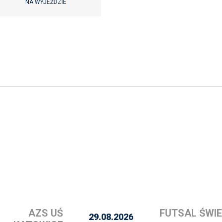
NA WYJEŹDZIE
AZS UŚ
FUTSAL ŚWIE
29.08.2026