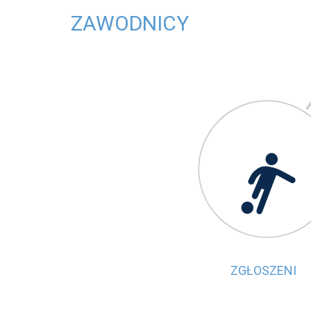
ZAWODNICY

ZGŁOSZENI