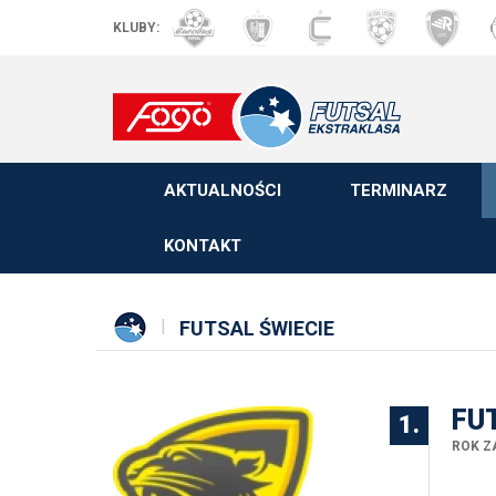
KLUBY:
AKTUALNOŚCI
TERMINARZ
KONTAKT
FUTSAL ŚWIECIE
FU
1.
ROK Z