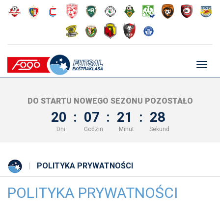
Głów
nawig
DO STARTU NOWEGO SEZONU POZOSTAŁO
20
:
07
:
21
:
27
Dni
Godzin
Minut
Sekund
POLITYKA PRYWATNOŚCI
POLITYKA PRYWATNOŚCI