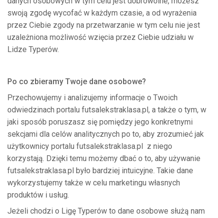
danych osobowych w tym celu jest dobrowolne, możesz
swoją zgodę wycofać w każdym czasie, a od wyrażenia
przez Ciebie zgody na przetwarzanie w tym celu nie jest
uzależniona możliwość wzięcia przez Ciebie udziału w
Lidze Typerów.
Po co zbieramy Twoje dane osobowe?
Przechowujemy i analizujemy informacje o Twoich
odwiedzinach portalu futsalekstraklasa.pl, a także o tym, w
jaki sposób poruszasz się pomiędzy jego konkretnymi
sekcjami dla celów analitycznych po to, aby zrozumieć jak
użytkownicy portalu futsalekstraklasa.pl z niego
korzystają. Dzięki temu możemy dbać o to, aby używanie
futsalekstraklasa.pl było bardziej intuicyjne. Takie dane
wykorzystujemy także w celu marketingu własnych
produktów i usług.
Jeżeli chodzi o Ligę Typerów to dane osobowe służą nam