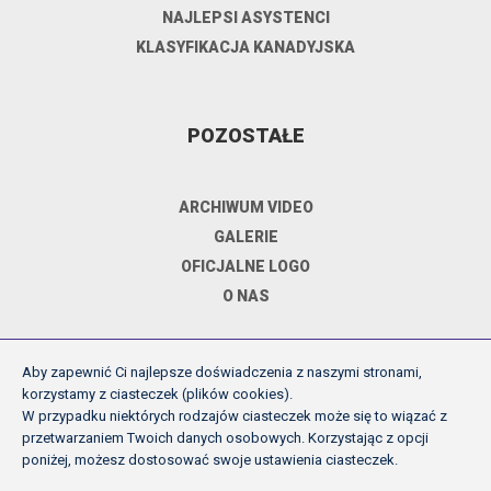
NAJLEPSI ASYSTENCI
KLASYFIKACJA KANADYJSKA
POZOSTAŁE
ARCHIWUM VIDEO
GALERIE
OFICJALNE LOGO
O NAS
Aby zapewnić Ci najlepsze doświadczenia z naszymi stronami,
DOKUMENTY
korzystamy z ciasteczek (plików cookies).
W przypadku niektórych rodzajów ciasteczek może się to wiązać z
przetwarzaniem Twoich danych osobowych. Korzystając z opcji
REGULAMIN ROZGRYWEK FE
poniżej, możesz dostosować swoje ustawienia ciasteczek.
UCHWAŁY ZARZĄDU PZPN