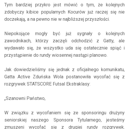
Tym bardziej przykro jest mówić o tym, że kolejnych
zdobyczy kibice popularnych Kocurów już raczej się nie
doczekają, a na pewno nie w najbliższej przyszłości.
Niepokojące mogły być już sygnały o kolejnych
zawodnikach, którzy zaczęli odchodzić z Gatty, ale
wydawało się, że wszystko uda się ostatecznie spiąć i
przystąpienie do rundy wiosennej nastąpi planowo.
Jak dowiedzieliśmy się jednak z oficjalnego komunikatu,
Gatta Active Zduńska Wola postanowiła wycofać się z
rozgrywek STATSCORE Futsal Ekstraklasy:
„Szanowni Państwo,
W związku z wycofaniem się ze sponsoringu drużyny
seniorskiej naszego Sponsora Tytularnego, jesteśmy
zmuszeni wycofać się z drugiej rundy rozgrywek.