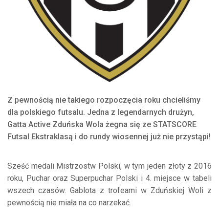
Z pewnością nie takiego rozpoczęcia roku chcieliśmy
dla polskiego futsalu. Jedna z legendarnych drużyn,
Gatta Active Zduńska Wola żegna się ze STATSCORE
Futsal Ekstraklasą i do rundy wiosennej już nie przystąpi!
Sześć medali Mistrzostw Polski, w tym jeden złoty z 2016
roku, Puchar oraz Superpuchar Polski i 4. miejsce w tabeli
wszech czasów. Gablota z trofeami w Zduńskiej Woli z
pewnością nie miała na co narzekać.