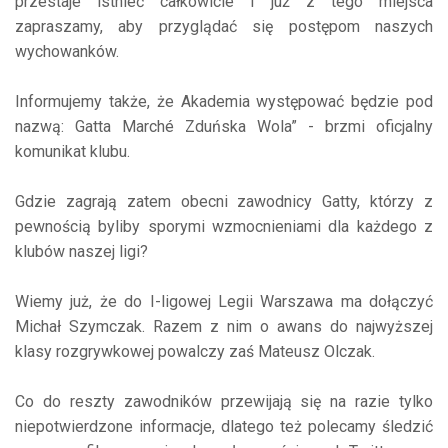
przestaje istnieć całkowicie i już z tego miejsca
zapraszamy, aby przyglądać się postępom naszych
wychowanków.
Informujemy także, że Akademia występować będzie pod
nazwą: Gatta Marché Zduńska Wola” - brzmi oficjalny
komunikat klubu.
Gdzie zagrają zatem obecni zawodnicy Gatty, którzy z
pewnością byliby sporymi wzmocnieniami dla każdego z
klubów naszej ligi?
Wiemy już, że do I-ligowej Legii Warszawa ma dołączyć
Michał Szymczak. Razem z nim o awans do najwyższej
klasy rozgrywkowej powalczy zaś Mateusz Olczak.
Co do reszty zawodników przewijają się na razie tylko
niepotwierdzone informacje, dlatego też polecamy śledzić