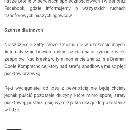
nasze profile w serwisach społecznościowych Twitter oraz
Facebook, gdzie informujemy o wszystkich ruchach
transferowych naszych ligowców.
Szansa dla innych
Nieszczęście Gatty, może zmienić się w szczęście innych.
Automatycznie bowiem rośnie szansa na utrzymanie wielu
zespołów. Nad kreską w tym momencie znalazł się Dreman
Opole Komprachcice, który nad strefą spadkową ma aż pięć
punktów przewagi.
Ręki wyciągniętej od losu z pewnością nie będą chciały
jednak puścić pozostałe drużyny, które mimo sporej straty
punktowej, postarają się wykorzystać okazję do pozostania
w lidze.