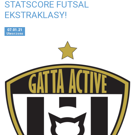
STATSCORE FUTSAL
EKSTRAKLASY!
07.01.21
Utworzono