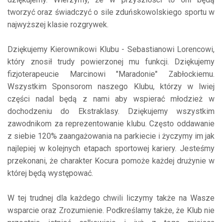
tworzyć oraz świadczyć o sile zduńskowolskiego sportu w
najwyższej klasie rozgrywek.
Dziękujemy Kierownikowi Klubu - Sebastianowi Lorencowi,
który znosił trudy powierzonej mu funkcji. Dziękujemy
fizjoterapeucie Marcinowi "Maradonie" Zabłockiemu.
Wszystkim Sponsorom naszego Klubu, którzy w lwiej
części nadal będą z nami aby wspierać młodzież w
dochodzeniu do Ekstraklasy. Dziękujemy wszystkim
zawodnikom za reprezentowanie klubu. Często oddawanie
z siebie 120% zaangażowania na parkiecie i życzymy im jak
najlepiej w kolejnych etapach sportowej kariery. Jesteśmy
przekonani, że charakter Kocura pomoże każdej drużynie w
której będą występować.
W tej trudnej dla każdego chwili liczymy także na Wasze
wsparcie oraz Zrozumienie. Podkreślamy także, że Klub nie