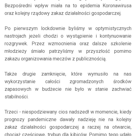
Bezpośredni wpływ miała na to epidemia Koronawirusa
oraz kolejny rządowy zakaz działalności gospodarczej.
Po pierwszym lockdownie byliśmy w optymistycznych
nastrojach jeżeli chodzi o wystąpienie i kontynuowanie
rozgrywek. Przez wzmocnienia oraz dalsze szkolenie
młodzieży śmiało patrzyliśmy w przyszłość pomimo
zakazu organizowania meczów z publicznością.
Także drugie zamknięcie, które wymusiło na nas
wykorzystanie całości zgromadzonych środków
zapasowych w budżecie nie było w stanie zachwiać
stabilności.
Trzeci - niespodziewany cios nadszedł w momencie, kiedy
prognozy pandemiczne dawały nadzieję nie na kolejny
zakaz działalności gospodarczej a raczej na otwarcie,
chociaż częściowe, trybun dla kibiców. Pomimo tego udało