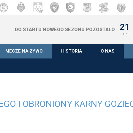
21
DO STARTU NOWEGO SEZONU POZOSTAŁO
Dni
MECZE NA ŻYWO
HISTORIA
O NAS
EGO I OBRONIONY KARNY GOZIE