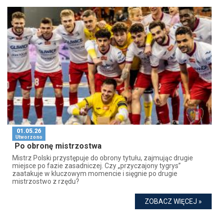
01.05.26
Utworzono
Po obronę mistrzostwa
Mistrz Polski przystępuje do obrony tytułu, zajmując drugie
miejsce po fazie zasadniczej. Czy „przyczajony tygrys”
zaatakuje w kluczowym momencie i sięgnie po drugie
mistrzostwo z rzędu?
ZOBACZ WIĘCEJ »