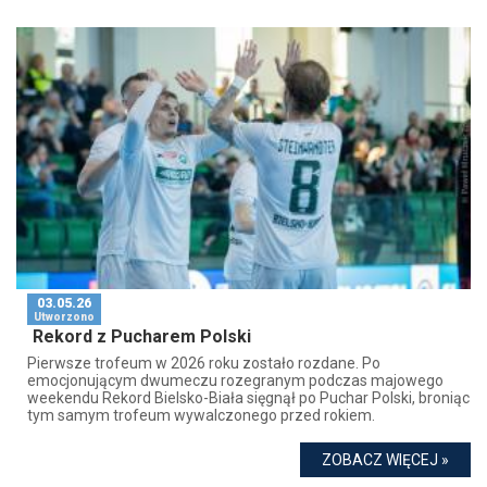
03.05.26
Utworzono
Rekord z Pucharem Polski
Pierwsze trofeum w 2026 roku zostało rozdane. Po
emocjonującym dwumeczu rozegranym podczas majowego
weekendu Rekord Bielsko-Biała sięgnął po Puchar Polski, broniąc
tym samym trofeum wywalczonego przed rokiem.
ZOBACZ WIĘCEJ »