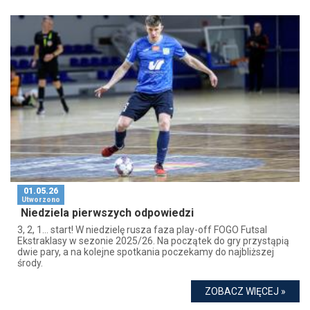
01.05.26
Utworzono
Niedziela pierwszych odpowiedzi
3, 2, 1… start! W niedzielę rusza faza play-off FOGO Futsal
Ekstraklasy w sezonie 2025/26. Na początek do gry przystąpią
dwie pary, a na kolejne spotkania poczekamy do najbliższej
środy.
ZOBACZ WIĘCEJ »