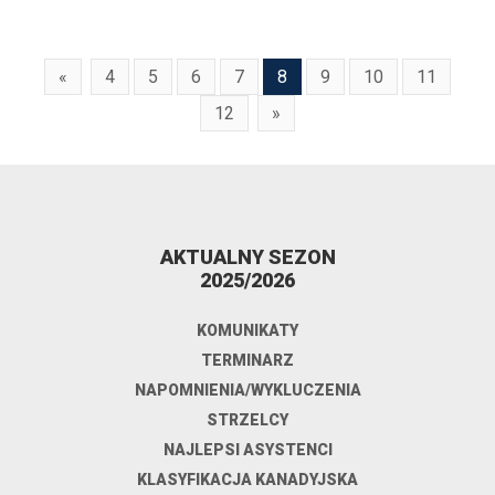
«
4
5
6
7
8
9
10
11
12
»
AKTUALNY SEZON
2025/2026
KOMUNIKATY
TERMINARZ
NAPOMNIENIA/WYKLUCZENIA
STRZELCY
NAJLEPSI ASYSTENCI
KLASYFIKACJA KANADYJSKA