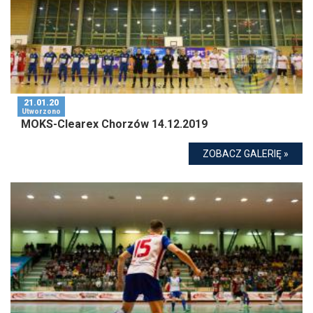
21.01.20
Utworzono
MOKS-Clearex Chorzów 14.12.2019
ZOBACZ GALERIĘ »