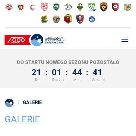
Głów
nawig
DO STARTU NOWEGO SEZONU POZOSTAŁO
21
:
01
:
44
:
40
Dni
Godzin
Minut
Sekund
GALERIE
GALERIE