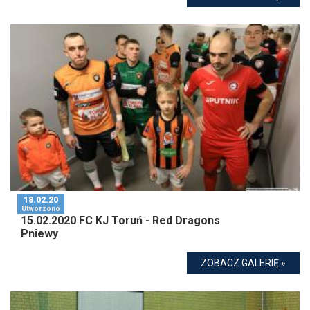
18.02.20
Utworzono
15.02.2020 FC KJ Toruń - Red Dragons
Pniewy
ZOBACZ GALERIĘ »