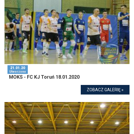
21.01.20
Utworzono
MOKS - FC KJ Toruń 18.01.2020
ZOBACZ GALERIĘ »