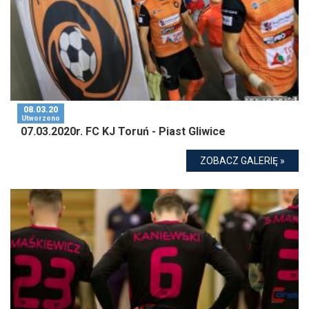
08.03.20
Utworzono
07.03.2020r. FC KJ Toruń - Piast Gliwice
ZOBACZ GALERIĘ »