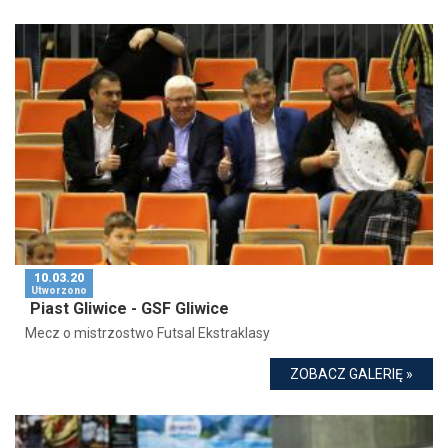
10.03.20
Utworzono
Piast Gliwice - GSF Gliwice
Mecz o mistrzostwo Futsal Ekstraklasy
ZOBACZ GALERIĘ »