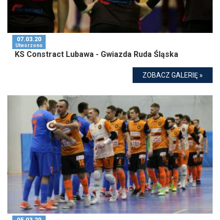
07.03.20
Utworzono
KS Constract Lubawa - Gwiazda Ruda Śląska
ZOBACZ GALERIĘ »