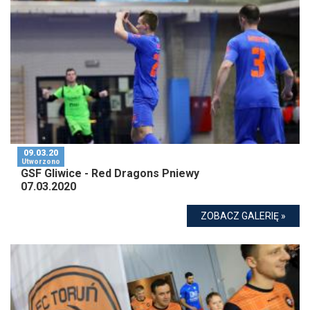
09.03.20
Utworzono
GSF Gliwice - Red Dragons Pniewy
07.03.2020
ZOBACZ GALERIĘ »