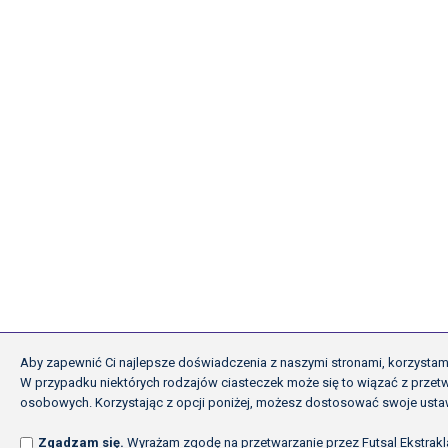
Aby zapewnić Ci najlepsze doświadczenia z naszymi stronami, korzystamy
W przypadku niektórych rodzajów ciasteczek może się to wiązać z prze
osobowych. Korzystając z opcji poniżej, możesz dostosować swoje ustaw
Zgadzam się.
Wyrażam zgodę na przetwarzanie przez Futsal Ekstraklas