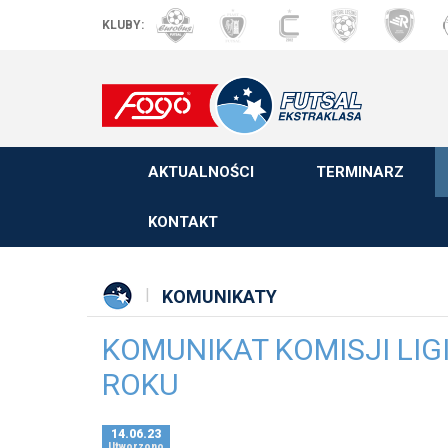
KLUBY:
AKTUALNOŚCI
TERMINARZ
KONTAKT
KOMUNIKATY
KOMUNIKAT KOMISJI LIG
ROKU
14.06.23
Utworzono