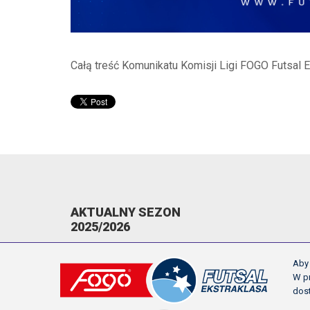
Całą treść Komunikatu Komisji Ligi FOGO Futsal 
AKTUALNY SEZON
2025/2026
KOMUNIKATY
Aby 
TERMINARZ
W pr
dos
NAPOMNIENIA/WYKLUCZENIA