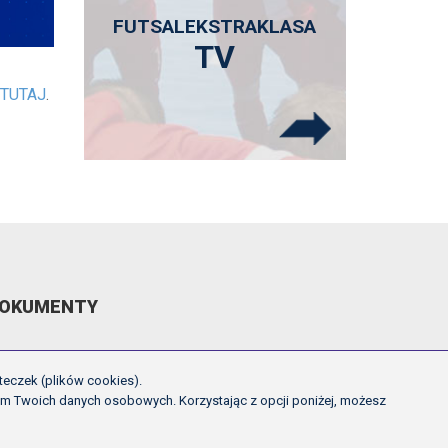
FUTSALEKSTRAKLASA
TV
TUTAJ
.
OKUMENTY
EGULAMIN ROZGRYWEK FE
teczek (plików cookies).
CHWAŁY ZARZĄDU PZPN
em Twoich danych osobowych. Korzystając z opcji poniżej, możesz
NNE