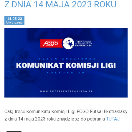
Z DNIA 14 MAJA 2023 ROKU
14.05.23
Utworzono
Całą treść Komunikatu Komisji Ligi FOGO Futsal Ekstraklasy
z dnia 14 maja 2023 roku znajdziesz do pobrania
TUTAJ
.