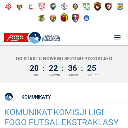
Głów
nawig
DO STARTU NOWEGO SEZONU POZOSTAŁO
20
:
22
:
36
:
25
Dni
Godzin
Minut
Sekund
KOMUNIKATY
KOMUNIKAT KOMISJI LIGI
FOGO FUTSAL EKSTRAKLASY