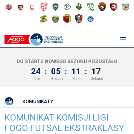
Głów
nawig
DO STARTU NOWEGO SEZONU POZOSTAŁO
24
:
05
:
11
:
16
Dni
Godzin
Minut
Sekund
KOMUNIKATY
KOMUNIKAT KOMISJI LIGI
FOGO FUTSAL EKSTRAKLASY