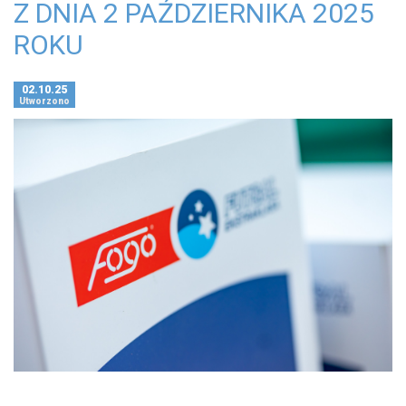
Z DNIA 2 PAŹDZIERNIKA 2025
ROKU
02.10.25
Utworzono