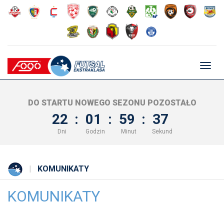
Głów
nawig
DO STARTU NOWEGO SEZONU POZOSTAŁO
22
:
01
:
59
:
36
Dni
Godzin
Minut
Sekund
KOMUNIKATY
KOMUNIKATY