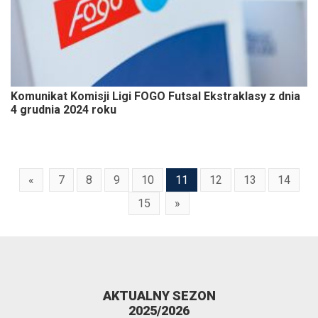
Komunikat Komisji Ligi FOGO Futsal Ekstraklasy z dnia
4 grudnia 2024 roku
«
7
8
9
10
11
12
13
14
15
»
AKTUALNY SEZON
2025/2026