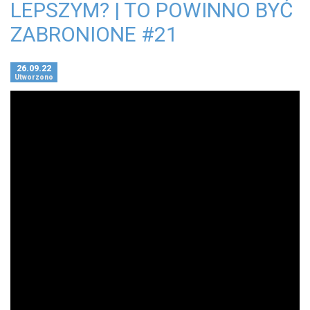
LEPSZYM? | TO POWINNO BYĆ
ZABRONIONE #21
26.09.22
Utworzono