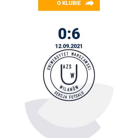
O KLUBIE
0:6
12.09.2021