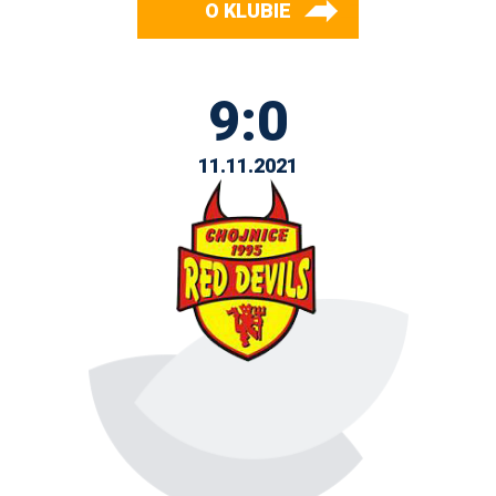
O KLUBIE
9:0
11.11.2021