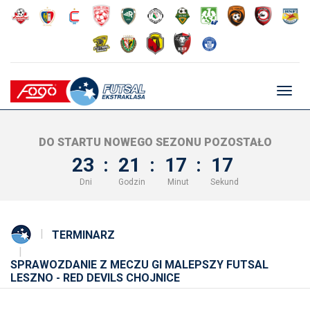
Głów
nawig
DO STARTU NOWEGO SEZONU POZOSTAŁO
23
:
21
:
17
:
17
Dni
Godzin
Minut
Sekund
TERMINARZ
SPRAWOZDANIE Z MECZU GI MALEPSZY FUTSAL
LESZNO - RED DEVILS CHOJNICE