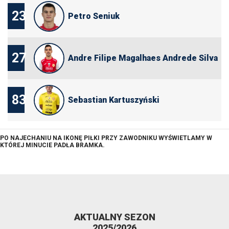
23
Petro Seniuk
27
Andre Filipe Magalhaes Andrede Silva
83
Sebastian Kartuszyński
PO NAJECHANIU NA IKONĘ PIŁKI PRZY ZAWODNIKU WYŚWIETLAMY W
KTÓREJ MINUCIE PADŁA BRAMKA.
AKTUALNY SEZON
2025/2026