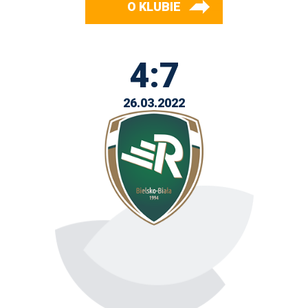
O KLUBIE
4:7
26.03.2022