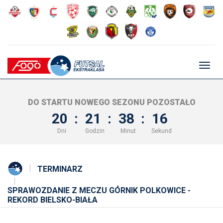
Głów
nawig
DO STARTU NOWEGO SEZONU POZOSTAŁO
20
:
21
:
38
:
16
Dni
Godzin
Minut
Sekund
TERMINARZ
SPRAWOZDANIE Z MECZU GÓRNIK POLKOWICE -
REKORD BIELSKO-BIAŁA