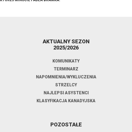
KTÓREJ MINUCIE PADŁA BRAMKA.
AKTUALNY SEZON
2025/2026
KOMUNIKATY
TERMINARZ
NAPOMNIENIA/WYKLUCZENIA
STRZELCY
NAJLEPSI ASYSTENCI
KLASYFIKACJA KANADYJSKA
POZOSTAŁE