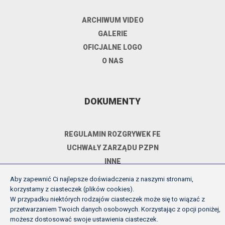
ARCHIWUM VIDEO
GALERIE
OFICJALNE LOGO
O NAS
DOKUMENTY
REGULAMIN ROZGRYWEK FE
UCHWAŁY ZARZĄDU PZPN
INNE
POLITYKA PRYWATNOŚCI
Aby zapewnić Ci najlepsze doświadczenia z naszymi stronami,
korzystamy z ciasteczek (plików cookies).
W przypadku niektórych rodzajów ciasteczek może się to wiązać z
przetwarzaniem Twoich danych osobowych. Korzystając z opcji poniżej,
Copyright (c) Futsal Ekstraklasa 2026
możesz dostosować swoje ustawienia ciasteczek.