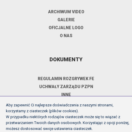
ARCHIWUM VIDEO
GALERIE
OFICJALNE LOGO
O NAS
DOKUMENTY
REGULAMIN ROZGRYWEK FE
UCHWAŁY ZARZĄDU PZPN
INNE
POLITYKA PRYWATNOŚCI
Aby zapewnić Ci najlepsze doświadczenia z naszymi stronami,
korzystamy z ciasteczek (plików cookies).
W przypadku niektórych rodzajów ciasteczek może się to wiązać z
przetwarzaniem Twoich danych osobowych. Korzystając z opcji poniżej,
Copyright (c) Futsal Ekstraklasa 2026
możesz dostosować swoje ustawienia ciasteczek.