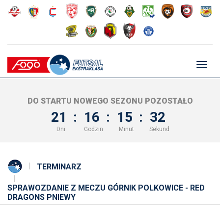
Głów
nawig
DO STARTU NOWEGO SEZONU POZOSTAŁO
21
:
16
:
15
:
31
Dni
Godzin
Minut
Sekund
TERMINARZ
SPRAWOZDANIE Z MECZU GÓRNIK POLKOWICE - RED
DRAGONS PNIEWY