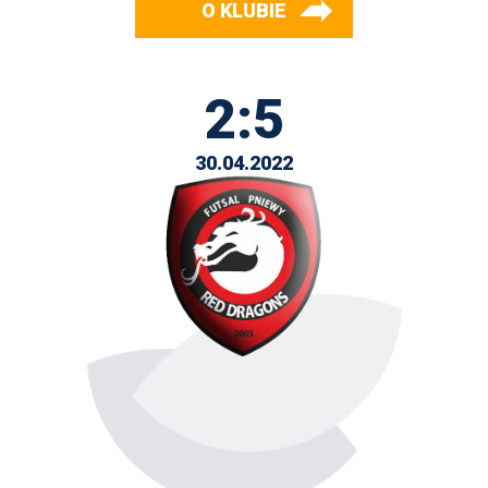
O KLUBIE
2:5
30.04.2022