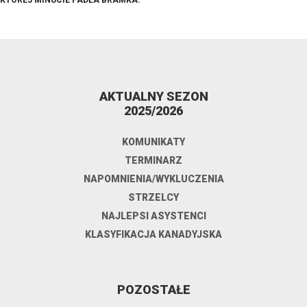
KTÓREJ MINUCIE PADŁA BRAMKA.
AKTUALNY SEZON
2025/2026
KOMUNIKATY
TERMINARZ
NAPOMNIENIA/WYKLUCZENIA
STRZELCY
NAJLEPSI ASYSTENCI
KLASYFIKACJA KANADYJSKA
POZOSTAŁE