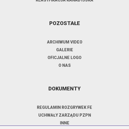
KLASYFIKACJA KANADYJSKA
POZOSTAŁE
ARCHIWUM VIDEO
GALERIE
OFICJALNE LOGO
O NAS
DOKUMENTY
REGULAMIN ROZGRYWEK FE
UCHWAŁY ZARZĄDU PZPN
INNE