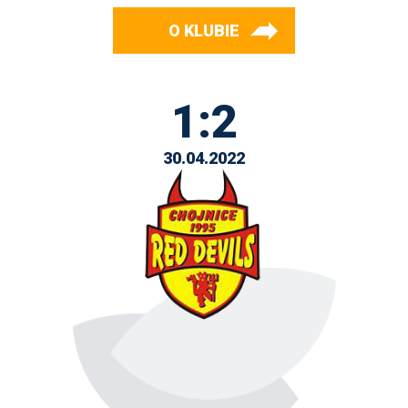
O KLUBIE
1:2
30.04.2022