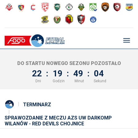
Głów
nawig
DO STARTU NOWEGO SEZONU POZOSTAŁO
22
:
19
:
49
:
03
Dni
Godzin
Minut
Sekund
TERMINARZ
SPRAWOZDANIE Z MECZU AZS UW DARKOMP
WILANÓW - RED DEVILS CHOJNICE