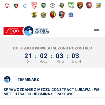
Głów
nawig
DO STARTU NOWEGO SEZONU POZOSTAŁO
21
:
02
:
03
:
02
Dni
Godzin
Minut
Sekund
TERMINARZ
SPRAWOZDANIE Z MECZU CONSTRACT LUBAWA - WE-
MET FUTSAL CLUB GMINA SIERAKOWICE