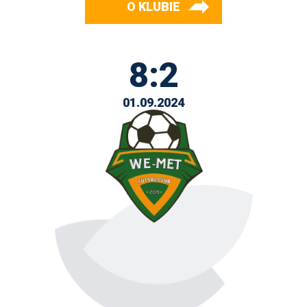
O KLUBIE
8:2
01.09.2024