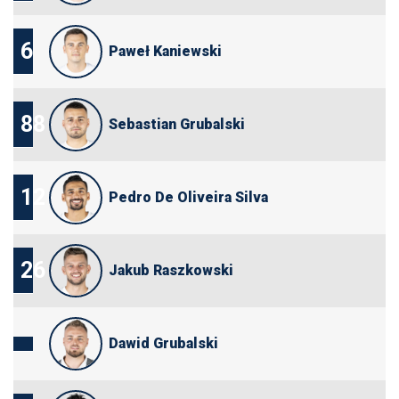
6
Paweł Kaniewski
88
Sebastian Grubalski
12
Pedro De Oliveira Silva
26
Jakub Raszkowski
Dawid Grubalski