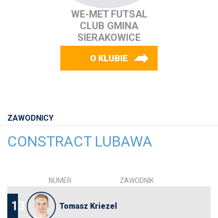
WE-MET FUTSAL
CLUB GMINA
SIERAKOWICE
O KLUBIE
ZAWODNICY
CONSTRACT LUBAWA
NUMER
ZAWODNIK
13
Tomasz Kriezel