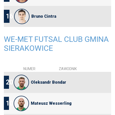
16
Bruno Cintra
WE-MET FUTSAL CLUB GMINA
SIERAKOWICE
NUMER
ZAWODNIK
20
Oleksandr Bondar
10
Mateusz Wesserling