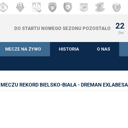
22
DO STARTU NOWEGO SEZONU POZOSTAŁO
Dni
MECZE NA ŻYWO
HISTORIA
O NAS
MECZU REKORD BIELSKO-BIAŁA - DREMAN EXLABES