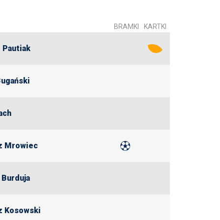
BRAMKI
KARTKI
Pautiak
ugański
ach
z Mrowiec
 Burduja
z Kosowski