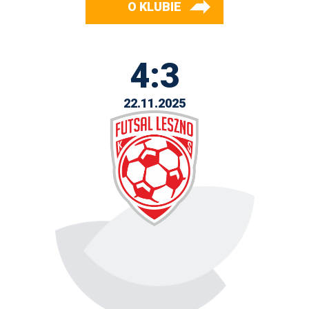
O KLUBIE
4:3
22.11.2025