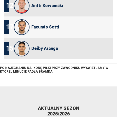
12
Antti Koivumäki
17
Facundo Setti
15
Deiby Arango
PO NAJECHANIU NA IKONĘ PIŁKI PRZY ZAWODNIKU WYŚWIETLAMY W
KTÓREJ MINUCIE PADŁA BRAMKA.
AKTUALNY SEZON
2025/2026