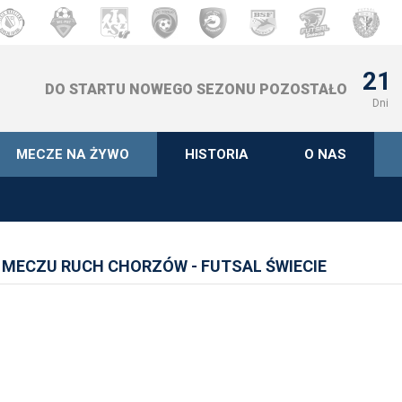
21
DO STARTU NOWEGO SEZONU POZOSTAŁO
Dni
MECZE NA ŻYWO
HISTORIA
O NAS
 MECZU RUCH CHORZÓW - FUTSAL ŚWIECIE