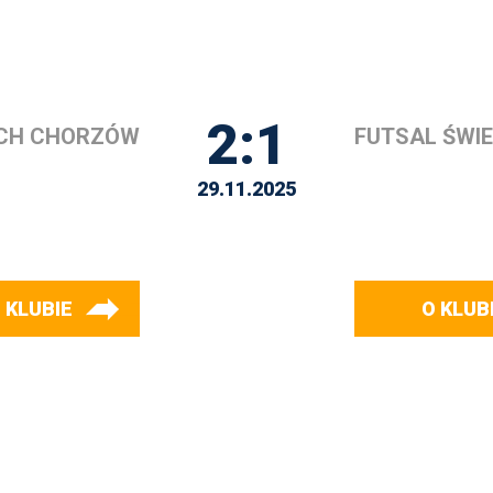
2:1
CH CHORZÓW
FUTSAL ŚWIE
29.11.2025
 KLUBIE
O KLUB