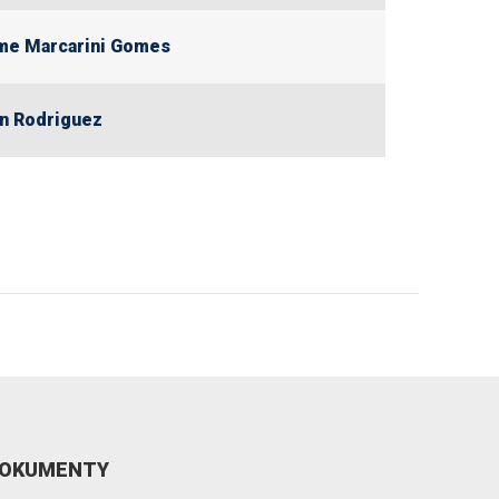
me Marcarini Gomes
an Rodriguez
OKUMENTY