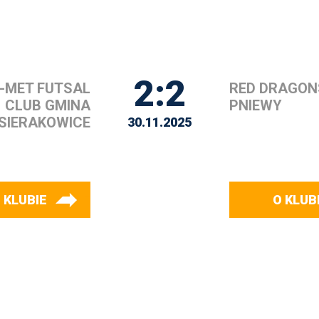
2:2
-MET FUTSAL
RED DRAGON
CLUB GMINA
PNIEWY
SIERAKOWICE
30.11.2025
 KLUBIE
O KLUB