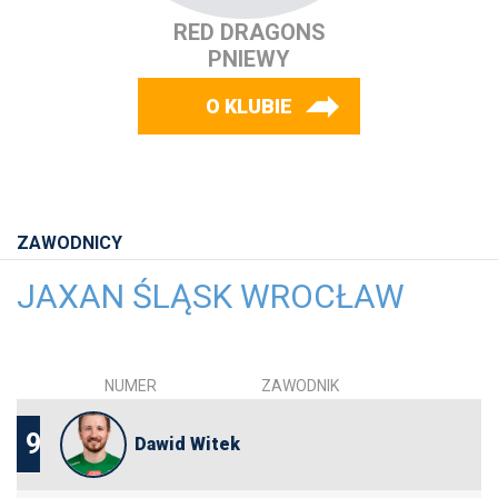
RED DRAGONS
PNIEWY
O KLUBIE
ZAWODNICY
JAXAN ŚLĄSK WROCŁAW
NUMER
ZAWODNIK
9
Dawid Witek