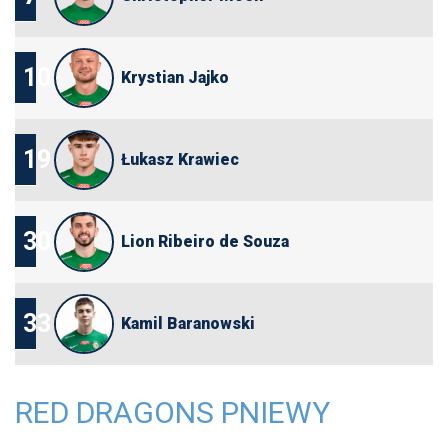
10
Krystian Jajko
19
Łukasz Krawiec
30
Lion Ribeiro de Souza
33
Kamil Baranowski
RED DRAGONS PNIEWY