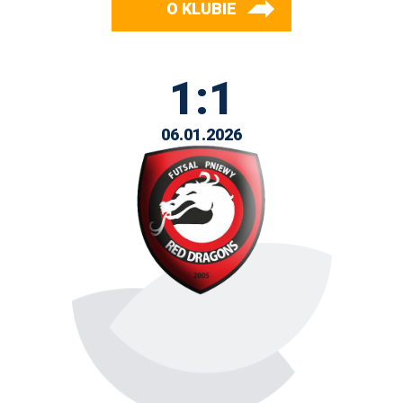
O KLUBIE
1:1
06.01.2026