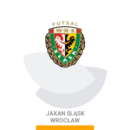
JAXAN ŚLĄSK
WROCŁAW