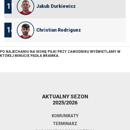
11
Jakub Durkiewicz
14
Christian Rodriguez
PO NAJECHANIU NA IKONĘ PIŁKI PRZY ZAWODNIKU WYŚWIETLAMY W
KTÓREJ MINUCIE PADŁA BRAMKA.
AKTUALNY SEZON
2025/2026
KOMUNIKATY
TERMINARZ