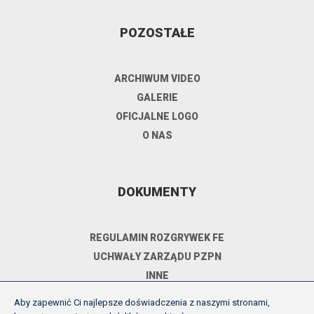
POZOSTAŁE
ARCHIWUM VIDEO
GALERIE
OFICJALNE LOGO
O NAS
DOKUMENTY
REGULAMIN ROZGRYWEK FE
UCHWAŁY ZARZĄDU PZPN
INNE
POLITYKA PRYWATNOŚCI
Aby zapewnić Ci najlepsze doświadczenia z naszymi stronami,