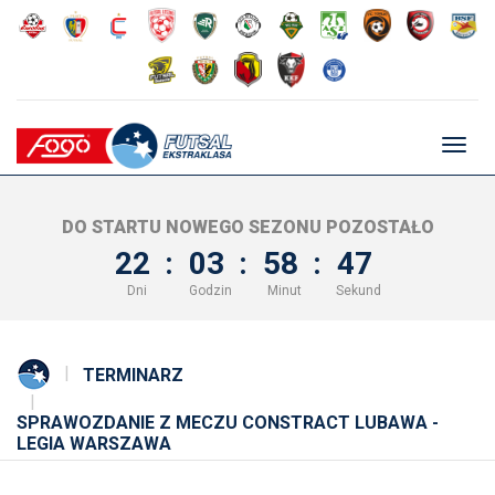
Głów
nawig
DO STARTU NOWEGO SEZONU POZOSTAŁO
22
:
03
:
58
:
47
Dni
Godzin
Minut
Sekund
TERMINARZ
SPRAWOZDANIE Z MECZU CONSTRACT LUBAWA -
LEGIA WARSZAWA