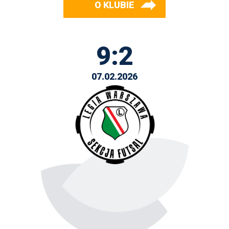
O KLUBIE
9:2
07.02.2026