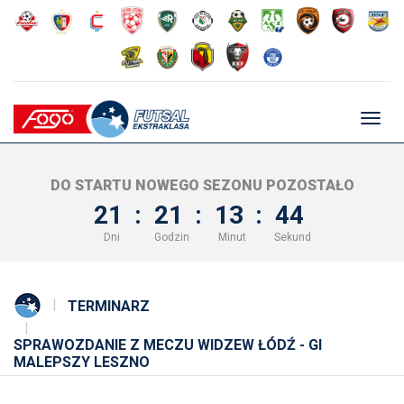
Głów
nawig
DO STARTU NOWEGO SEZONU POZOSTAŁO
21
:
21
:
13
:
43
Dni
Godzin
Minut
Sekund
TERMINARZ
SPRAWOZDANIE Z MECZU WIDZEW ŁÓDŹ - GI
MALEPSZY LESZNO