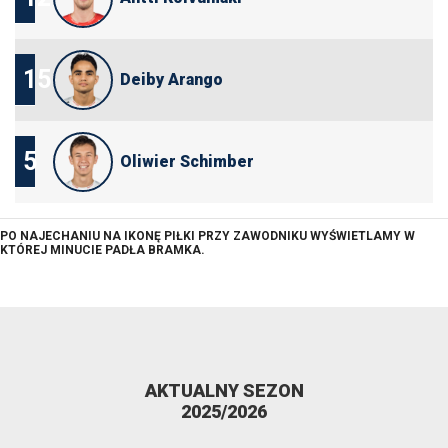
15
Deiby Arango
5
Oliwier Schimber
PO NAJECHANIU NA IKONĘ PIŁKI PRZY ZAWODNIKU WYŚWIETLAMY W
KTÓREJ MINUCIE PADŁA BRAMKA.
AKTUALNY SEZON
2025/2026