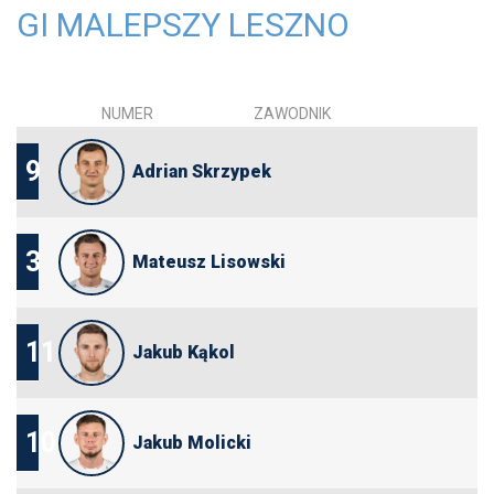
GI MALEPSZY LESZNO
NUMER
ZAWODNIK
9
Adrian Skrzypek
3
Mateusz Lisowski
11
Jakub Kąkol
10
Jakub Molicki