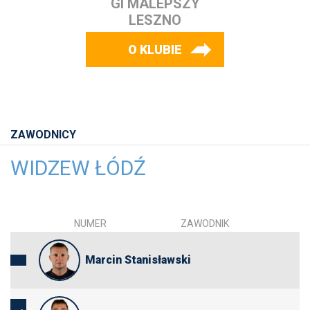
GI MALEPSZY
LESZNO
O KLUBIE
ZAWODNICY
WIDZEW ŁÓDŹ
NUMER
ZAWODNIK
Marcin Stanisławski