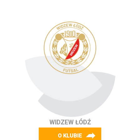
WIDZEW ŁÓDŹ
O KLUBIE