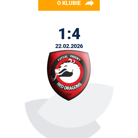
O KLUBIE
1:4
22.02.2026