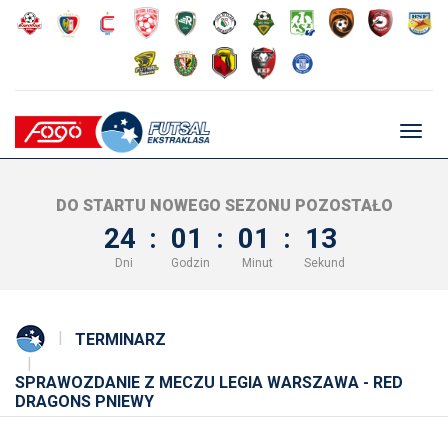
Głów
nawig
DO STARTU NOWEGO SEZONU POZOSTAŁO
24
:
01
:
01
:
13
Dni
Godzin
Minut
Sekund
TERMINARZ
SPRAWOZDANIE Z MECZU LEGIA WARSZAWA - RED
DRAGONS PNIEWY