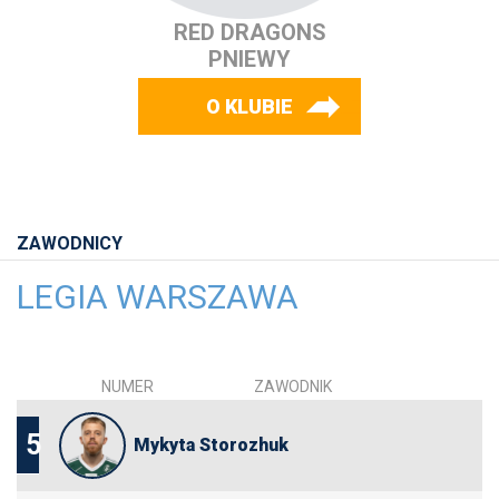
RED DRAGONS
PNIEWY
O KLUBIE
ZAWODNICY
LEGIA WARSZAWA
NUMER
ZAWODNIK
5
Mykyta Storozhuk