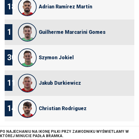
18
Adrian Ramírez Martín
1
Guilherme Marcarini Gomes
30
Szymon Jokiel
11
Jakub Durkiewicz
14
Christian Rodriguez
PO NAJECHANIU NA IKONĘ PIŁKI PRZY ZAWODNIKU WYŚWIETLAMY W
KTÓREJ MINUCIE PADŁA BRAMKA.