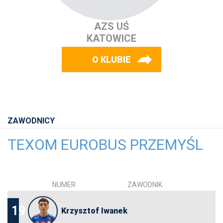
AZS UŚ
KATOWICE
O KLUBIE
ZAWODNICY
TEXOM EUROBUS PRZEMYŚL
NUMER
ZAWODNIK
19
Krzysztof Iwanek