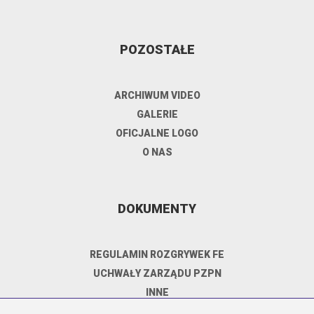
POZOSTAŁE
ARCHIWUM VIDEO
GALERIE
OFICJALNE LOGO
O NAS
DOKUMENTY
REGULAMIN ROZGRYWEK FE
UCHWAŁY ZARZĄDU PZPN
INNE
POLITYKA PRYWATNOŚCI