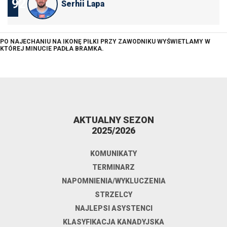
92
Serhii Lapa
PO NAJECHANIU NA IKONĘ PIŁKI PRZY ZAWODNIKU WYŚWIETLAMY W
KTÓREJ MINUCIE PADŁA BRAMKA.
AKTUALNY SEZON
2025/2026
KOMUNIKATY
TERMINARZ
NAPOMNIENIA/WYKLUCZENIA
STRZELCY
NAJLEPSI ASYSTENCI
KLASYFIKACJA KANADYJSKA