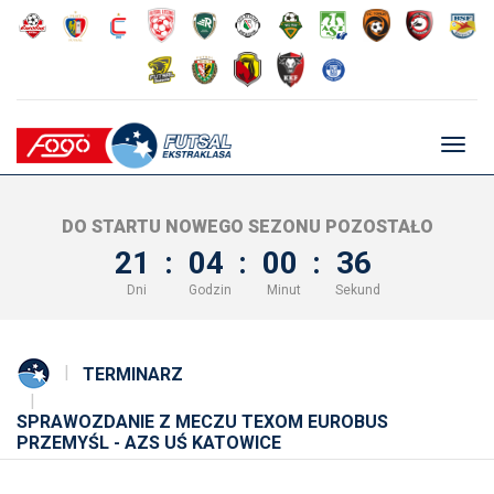
Głów
nawig
DO STARTU NOWEGO SEZONU POZOSTAŁO
21
:
04
:
00
:
36
Dni
Godzin
Minut
Sekund
TERMINARZ
SPRAWOZDANIE Z MECZU TEXOM EUROBUS
PRZEMYŚL - AZS UŚ KATOWICE