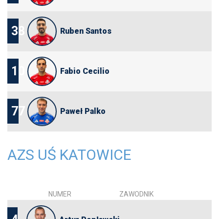
38
Ruben Santos
10
Fabio Cecilio
77
Paweł Palko
AZS UŚ KATOWICE
NUMER
ZAWODNIK