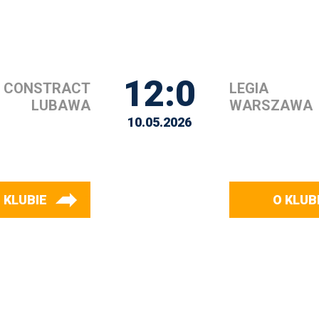
12:0
CONSTRACT
LEGIA
LUBAWA
WARSZAWA
10.05.2026
 KLUBIE
O KLUB