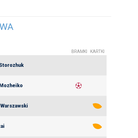
AWA
BRAMKI
KARTKI
Storozhuk
 Mozheiko
 Warszawski
ai