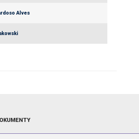
rdoso Alves
akowski
OKUMENTY