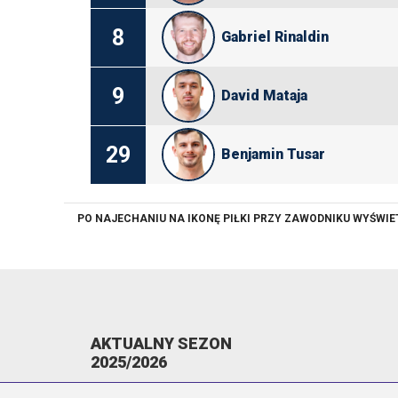
8
Gabriel Rinaldin
9
David Mataja
29
Benjamin Tusar
PO NAJECHANIU NA IKONĘ PIŁKI PRZY ZAWODNIKU WYŚWI
AKTUALNY SEZON
2025/2026