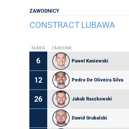
ZAWODNICY
CONSTRACT LUBAWA
NUMER
ZAWODNIK
6
Paweł Kaniewski
12
Pedro De Oliveira Silva
26
Jakub Raszkowski
Dawid Grubalski