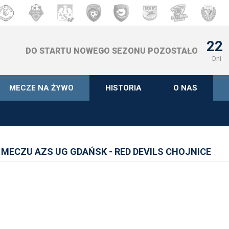
22
DO STARTU NOWEGO SEZONU POZOSTAŁO
Dni
MECZE NA ŻYWO
HISTORIA
O NAS
MECZU AZS UG GDAŃSK - RED DEVILS CHOJNICE