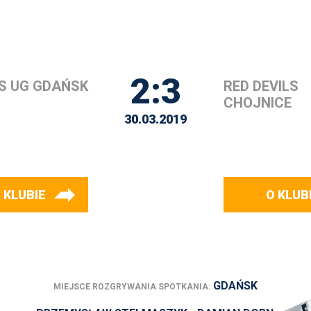
2:3
S UG GDAŃSK
RED DEVILS
CHOJNICE
30.03.2019
 KLUBIE
O KLUB
GDAŃSK
MIEJSCE ROZGRYWANIA SPOTKANIA: